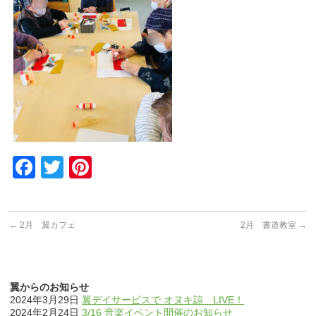
Facebook
Twitter
Pinterest
←
2月 翼カフェ
2月 書道教室
→
翼からのお知らせ
2024年3月29日
翼デイサービスで オヌキ諒 LIVE！
2024年2月24日
3/16 音楽イベント開催のお知らせ