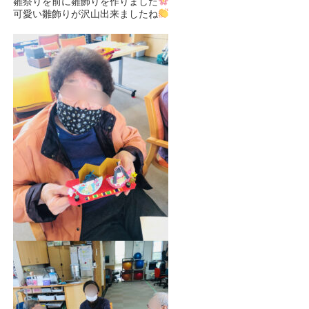
雛祭りを前に雛飾りを作りました
可愛い雛飾りが沢山出来ましたね