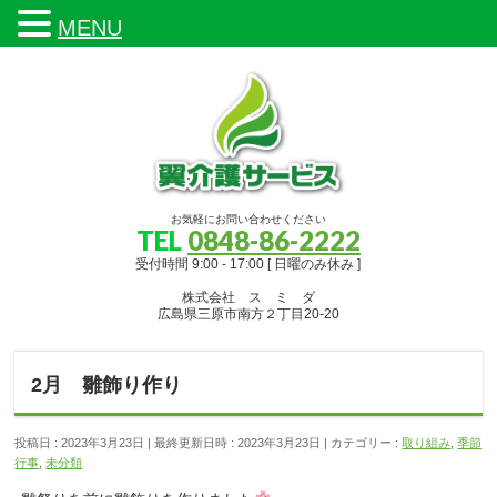
MENU
お気軽にお問い合わせください
TEL
0848-86-2222
受付時間 9:00 - 17:00 [ 日曜のみ休み ]
株式会社 ス ミ ダ
広島県三原市南方２丁目20-20
2月 雛飾り作り
投稿日 : 2023年3月23日
最終更新日時 : 2023年3月23日
カテゴリー :
取り組み
,
季節
行事
,
未分類