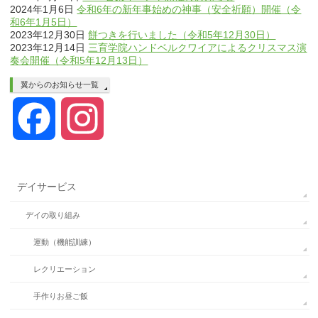
2024年1月6日
令和6年の新年事始めの神事（安全祈願）開催（令
和6年1月5日）
2023年12月30日
餅つきを行いました（令和5年12月30日）
2023年12月14日
三育学院ハンドベルクワイアによるクリスマス演
奏会開催（令和5年12月13日）
翼からのお知らせ一覧
Facebook
Instagram
デイサービス
デイの取り組み
運動（機能訓練）
レクリエーション
手作りお昼ご飯