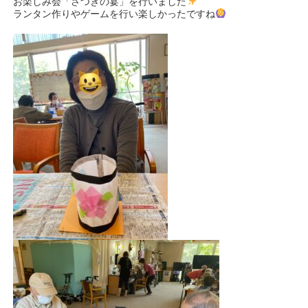
お楽しみ会「さつきの宴」を行いました
ランタン作りやゲームを行い楽しかったですね