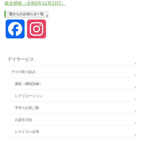
奏会開催（令和5年12月13日）
翼からのお知らせ一覧
Facebook
Instagram
デイサービス
デイの取り組み
運動（機能訓練）
レクリエーション
手作りお昼ご飯
お誕生日会
レストラン企画