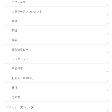
カフェ企画
フラワーアレンジメント
書道
茶道
陶芸
音楽セラピー
ドッグセラピー
季節行事
お花見・紅葉狩り
旅行
その他
イベントカレンダー