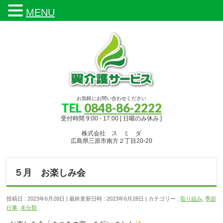
MENU
お気軽にお問い合わせください
TEL
0848-86-2222
受付時間 9:00 - 17:00 [ 日曜のみ休み ]
株式会社 ス ミ ダ
広島県三原市南方２丁目20-20
５月 お楽しみ会
投稿日 : 2023年6月28日
最終更新日時 : 2023年6月28日
カテゴリー :
取り組み
,
季節
行事
,
未分類