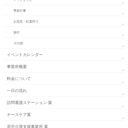
季節行事
お花見・紅葉狩り
旅行
その他
イベントカレンダー
事業所概要
料金について
一日の流れ
訪問看護ステーション 翼
ナースケア翼
居宅介護支援事業所 翼