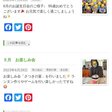
6月のお誕生日会のご様子♩ 95歳おめでとう
ございます
お元気で楽しく過ごしましょう
ね
Facebook
Twitter
Pinterest
この記事を読む
５月 お楽しみ会
2023年6月28日
取り組み
季節行事
未分類
お楽しみ会「さつきの宴」を行いました
ラ
ンタン作りやゲームを行い楽しかったですね
Facebook
Twitter
Pinterest