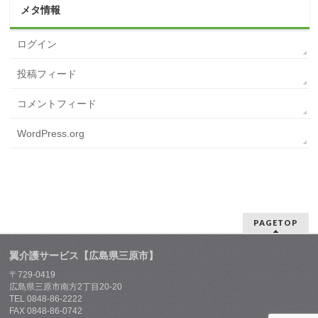
メタ情報
ログイン
投稿フィード
コメントフィード
WordPress.org
PAGETOP
翼介護サービス【広島県三原市】
〒729-0419
広島県三原市南方2丁目20-20
TEL 0848-86-2222
FAX 0848-86-0742