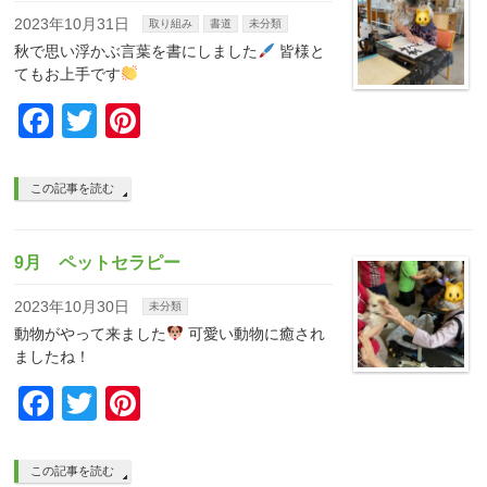
2023年10月31日
取り組み
書道
未分類
秋で思い浮かぶ言葉を書にしました
皆様と
てもお上手です
Facebook
Twitter
Pinterest
この記事を読む
9月 ペットセラピー
2023年10月30日
未分類
動物がやって来ました
可愛い動物に癒され
ましたね！
Facebook
Twitter
Pinterest
この記事を読む