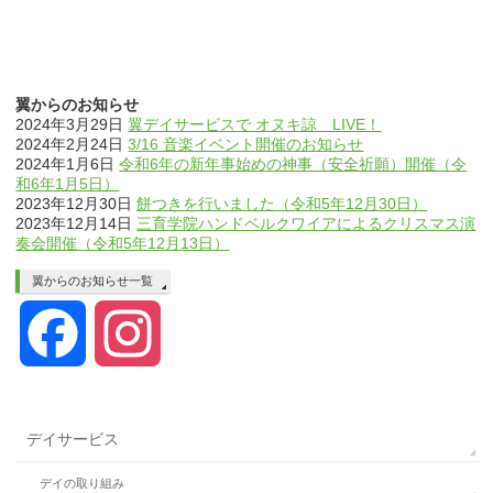
翼からのお知らせ
2024年3月29日
翼デイサービスで オヌキ諒 LIVE！
2024年2月24日
3/16 音楽イベント開催のお知らせ
2024年1月6日
令和6年の新年事始めの神事（安全祈願）開催（令
和6年1月5日）
2023年12月30日
餅つきを行いました（令和5年12月30日）
2023年12月14日
三育学院ハンドベルクワイアによるクリスマス演
奏会開催（令和5年12月13日）
翼からのお知らせ一覧
Facebook
Instagram
デイサービス
デイの取り組み