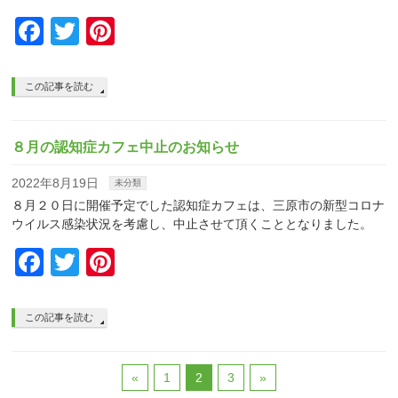
Facebook
Twitter
Pinterest
この記事を読む
８月の認知症カフェ中止のお知らせ
2022年8月19日
未分類
８月２０日に開催予定でした認知症カフェは、三原市の新型コロナ
ウイルス感染状況を考慮し、中止させて頂くこととなりました。
Facebook
Twitter
Pinterest
この記事を読む
«
1
2
3
»