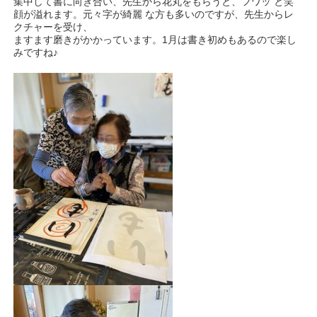
集中して書に向き合い、先生から花丸をもらうと、フワッ と笑
顔が溢れます。元々字が綺麗 な方も多いのですが、先生からレ
クチャーを受け、
ますます磨きがかかっています。1月は書き初めもあるので楽し
みですね♪