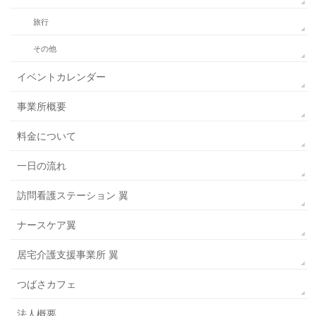
旅行
その他
イベントカレンダー
事業所概要
料金について
一日の流れ
訪問看護ステーション 翼
ナースケア翼
居宅介護支援事業所 翼
つばさカフェ
法人概要