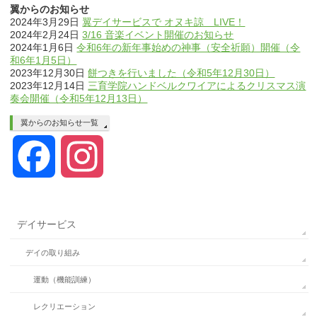
翼からのお知らせ
2024年3月29日
翼デイサービスで オヌキ諒 LIVE！
2024年2月24日
3/16 音楽イベント開催のお知らせ
2024年1月6日
令和6年の新年事始めの神事（安全祈願）開催（令
和6年1月5日）
2023年12月30日
餅つきを行いました（令和5年12月30日）
2023年12月14日
三育学院ハンドベルクワイアによるクリスマス演
奏会開催（令和5年12月13日）
翼からのお知らせ一覧
Facebook
Instagram
デイサービス
デイの取り組み
運動（機能訓練）
レクリエーション