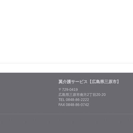
翼介護サービス【広島県三原市】
〒729-0419
広島県三原市南方2丁目20-20
TEL 0848-86-2222
FAX 0848-86-0742