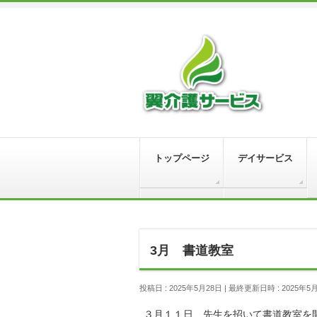
トップページ
デイサービス
3月 書道教室
投稿日 : 2025年5月28日
最終更新日時 : 2025年5
３月１１日、先生を招いて書道教室を