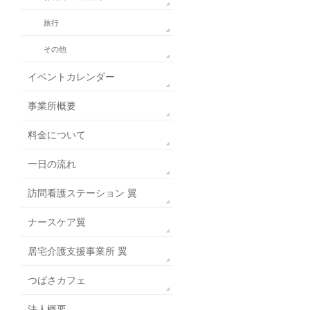
旅行
その他
イベントカレンダー
事業所概要
料金について
一日の流れ
訪問看護ステーション 翼
ナースケア翼
居宅介護支援事業所 翼
つばさカフェ
法人概要