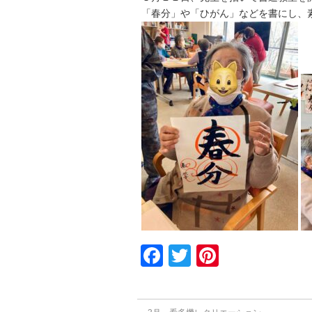
「春分」や「ひがん」などを書にし、
Facebook
Twitter
Pinterest