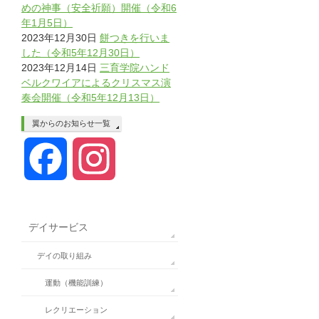
めの神事（安全祈願）開催（令和6
年1月5日）
2023年12月30日
餅つきを行いま
した（令和5年12月30日）
2023年12月14日
三育学院ハンド
ベルクワイアによるクリスマス演
奏会開催（令和5年12月13日）
翼からのお知らせ一覧
Facebook
Instagram
デイサービス
デイの取り組み
運動（機能訓練）
レクリエーション