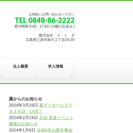
お気軽にお問い合わせください
TEL 0848-86-2222
受付時間 9:00 - 17:00 [ 日曜のみ休み ]
株式会社 ス ミ ダ
広島県三原市南方２丁目20-20
法人概要
求人情報
翼からのお知らせ
2024年3月29日
翼デイサービスで
オヌキ諒 LIVE！
2024年2月24日
3/16 音楽イベント
開催のお知らせ
2024年1月6日
令和6年の新年事始