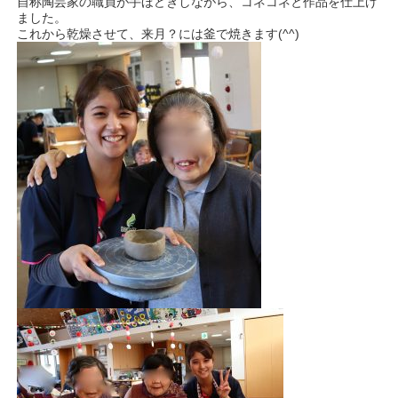
自称陶芸家の職員が手ほどきしながら、コネコネと作品を仕上げ
ました。
これから乾燥させて、来月？には釜で焼きます(^^)