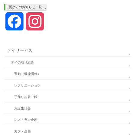
翼からのお知らせ一覧
Facebook
Instagram
デイサービス
デイの取り組み
運動（機能訓練）
レクリエーション
手作りお昼ご飯
お誕生日会
レストラン企画
カフェ企画