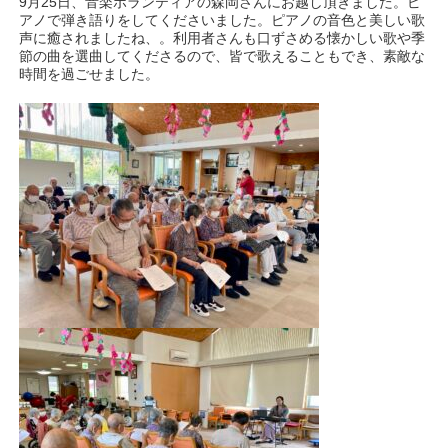
9月25日、音楽ボランティアの森岡さんにお越し頂きました。ピ
アノで弾き語りをしてくださいました。ピアノの音色と美しい歌
声に癒されましたね、。利用者さんも口ずさめる懐かしい歌や季
節の曲を選曲してくださるので、皆で歌えることもでき、素敵な
時間を過ごせました。