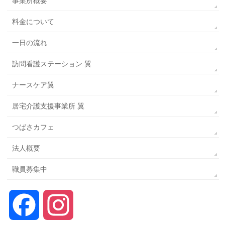
事業所概要
料金について
一日の流れ
訪問看護ステーション 翼
ナースケア翼
居宅介護支援事業所 翼
つばさカフェ
法人概要
職員募集中
Facebook
Instagram