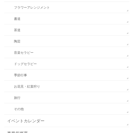
フラワーアレンジメント
書道
茶道
陶芸
音楽セラピー
ドッグセラピー
季節行事
お花見・紅葉狩り
旅行
その他
イベントカレンダー