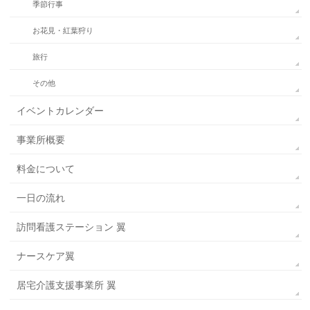
季節行事
お花見・紅葉狩り
旅行
その他
イベントカレンダー
事業所概要
料金について
一日の流れ
訪問看護ステーション 翼
ナースケア翼
居宅介護支援事業所 翼