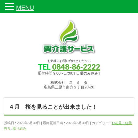
MENU
お気軽にお問い合わせください
TEL
0848-86-2222
受付時間 9:00 - 17:00 [ 日曜のみ休み ]
株式会社 ス ミ ダ
広島県三原市南方２丁目20-20
４月 桜を見ることが出来ました！
投稿日 : 2022年5月30日
最終更新日時 : 2022年5月30日
カテゴリー :
お花見・紅葉
狩り
,
取り組み