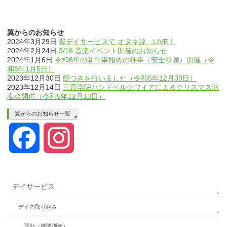
翼からのお知らせ
2024年3月29日
翼デイサービスで オヌキ諒 LIVE！
2024年2月24日
3/16 音楽イベント開催のお知らせ
2024年1月6日
令和6年の新年事始めの神事（安全祈願）開催（令
和6年1月5日）
2023年12月30日
餅つきを行いました（令和5年12月30日）
2023年12月14日
三育学院ハンドベルクワイアによるクリスマス演
奏会開催（令和5年12月13日）
翼からのお知らせ一覧
Facebook
Instagram
デイサービス
デイの取り組み
運動（機能訓練）