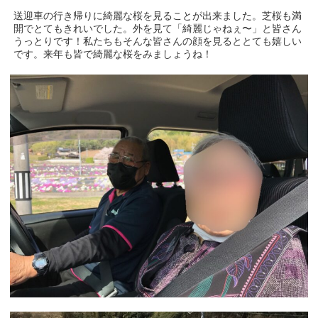
送迎車の行き帰りに綺麗な桜を見ることが出来ました。芝桜も満
開でとてもきれいでした。外を見て「綺麗じゃねぇ〜」と皆さん
うっとりです！私たちもそんな皆さんの顔を見るととても嬉しい
です。来年も皆で綺麗な桜をみましょうね！