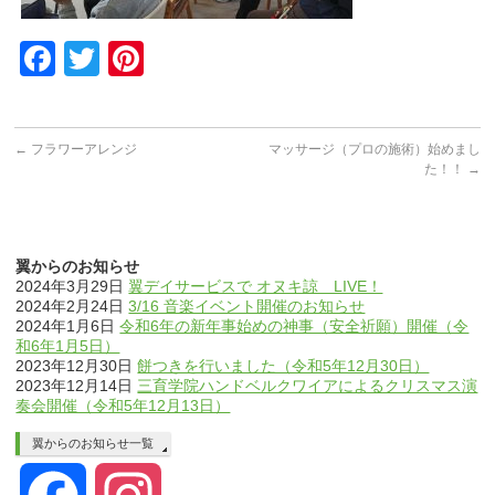
Facebook
Twitter
Pinterest
←
フラワーアレンジ
マッサージ（プロの施術）始めまし
た！！
→
翼からのお知らせ
2024年3月29日
翼デイサービスで オヌキ諒 LIVE！
2024年2月24日
3/16 音楽イベント開催のお知らせ
2024年1月6日
令和6年の新年事始めの神事（安全祈願）開催（令
和6年1月5日）
2023年12月30日
餅つきを行いました（令和5年12月30日）
2023年12月14日
三育学院ハンドベルクワイアによるクリスマス演
奏会開催（令和5年12月13日）
翼からのお知らせ一覧