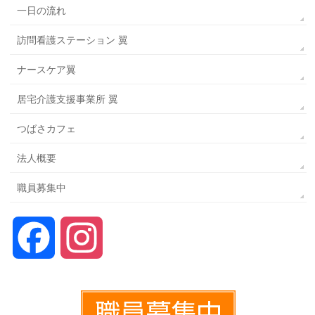
一日の流れ
訪問看護ステーション 翼
ナースケア翼
居宅介護支援事業所 翼
つばさカフェ
法人概要
職員募集中
Facebook
Instagram