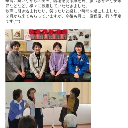
華麗に舞いながらの美声、臨場感ある紙芝居、腰つきが匠な安来
節などなど、様々に披露していただきました。
歌声に引き込まれたり、笑ったりと楽しい時間を過ごしました。
２月から来てもらっていますが、今後も月に一度程度、行う予定
です(^^)