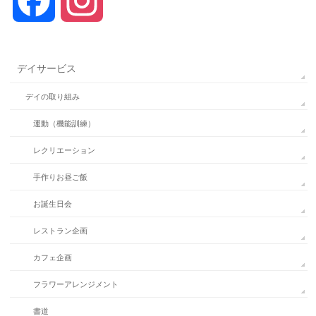
Facebook
Instagram
デイサービス
デイの取り組み
運動（機能訓練）
レクリエーション
手作りお昼ご飯
お誕生日会
レストラン企画
カフェ企画
フラワーアレンジメント
書道