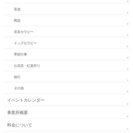
茶道
陶芸
音楽セラピー
ドッグセラピー
季節行事
お花見・紅葉狩り
旅行
その他
イベントカレンダー
事業所概要
料金について