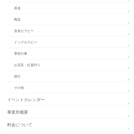
茶道
陶芸
音楽セラピー
ドッグセラピー
季節行事
お花見・紅葉狩り
旅行
その他
イベントカレンダー
事業所概要
料金について