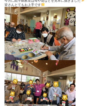
今月に絵手紙教室は苺や花などを見本に描きました
皆さんとてもお上手です