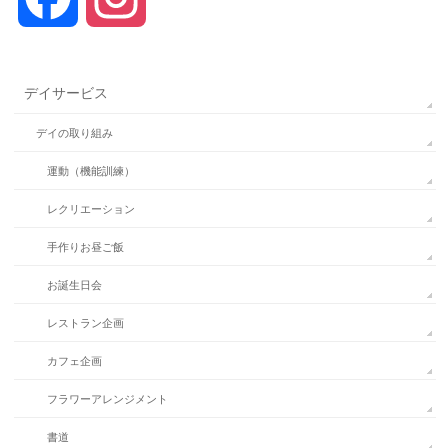
デイサービス
デイの取り組み
運動（機能訓練）
レクリエーション
手作りお昼ご飯
お誕生日会
レストラン企画
カフェ企画
フラワーアレンジメント
書道