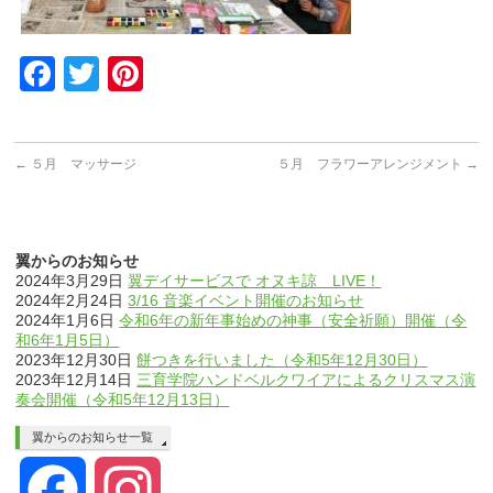
Facebook
Twitter
Pinterest
←
５月 マッサージ
５月 フラワーアレンジメント
→
翼からのお知らせ
2024年3月29日
翼デイサービスで オヌキ諒 LIVE！
2024年2月24日
3/16 音楽イベント開催のお知らせ
2024年1月6日
令和6年の新年事始めの神事（安全祈願）開催（令
和6年1月5日）
2023年12月30日
餅つきを行いました（令和5年12月30日）
2023年12月14日
三育学院ハンドベルクワイアによるクリスマス演
奏会開催（令和5年12月13日）
翼からのお知らせ一覧
Facebook
Instagram