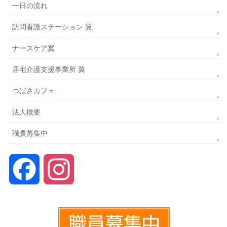
一日の流れ
訪問看護ステーション 翼
ナースケア翼
居宅介護支援事業所 翼
つばさカフェ
法人概要
職員募集中
Facebook
Instagram