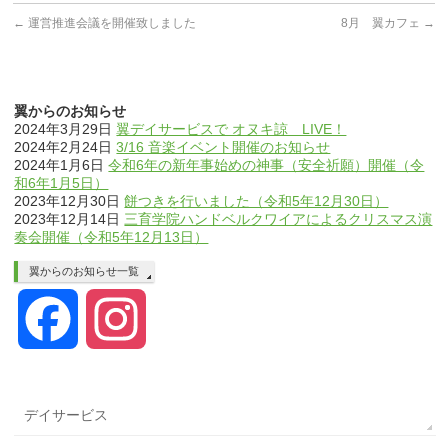
←
運営推進会議を開催致しました
8月 翼カフェ
→
翼からのお知らせ
2024年3月29日
翼デイサービスで オヌキ諒 LIVE！
2024年2月24日
3/16 音楽イベント開催のお知らせ
2024年1月6日
令和6年の新年事始めの神事（安全祈願）開催（令
和6年1月5日）
2023年12月30日
餅つきを行いました（令和5年12月30日）
2023年12月14日
三育学院ハンドベルクワイアによるクリスマス演
奏会開催（令和5年12月13日）
翼からのお知らせ一覧
Facebook
Instagram
デイサービス