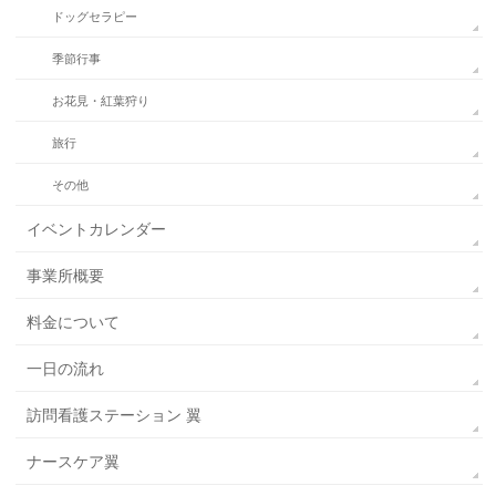
ドッグセラピー
季節行事
お花見・紅葉狩り
旅行
その他
イベントカレンダー
事業所概要
料金について
一日の流れ
訪問看護ステーション 翼
ナースケア翼