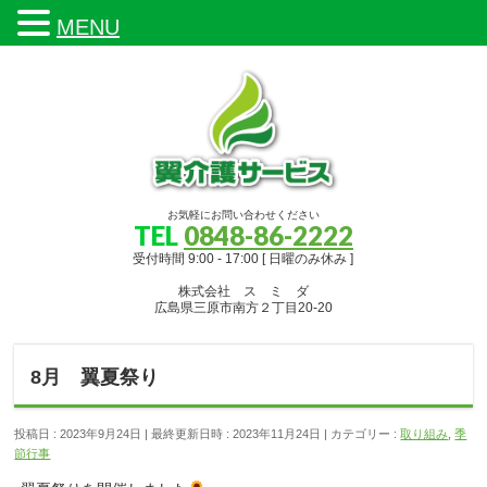
MENU
お気軽にお問い合わせください
TEL
0848-86-2222
受付時間 9:00 - 17:00 [ 日曜のみ休み ]
株式会社 ス ミ ダ
広島県三原市南方２丁目20-20
8月 翼夏祭り
投稿日 : 2023年9月24日
最終更新日時 : 2023年11月24日
カテゴリー :
取り組み
,
季
節行事