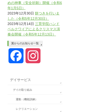
めの神事（安全祈願）開催（令和6
年1月5日）
2023年12月30日
餅つきを行いま
した（令和5年12月30日）
2023年12月14日
三育学院ハンド
ベルクワイアによるクリスマス演
奏会開催（令和5年12月13日）
翼からのお知らせ一覧
Facebook
Instagram
デイサービス
デイの取り組み
運動（機能訓練）
レクリエーション