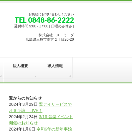
お気軽にお問い合わせください
TEL 0848-86-2222
受付時間 9:00 - 17:00 [ 日曜のみ休み ]
株式会社 ス ミ ダ
広島県三原市南方２丁目20-20
法人概要
求人情報
翼からのお知らせ
2024年3月29日
翼デイサービスで
オヌキ諒 LIVE！
2024年2月24日
3/16 音楽イベント
開催のお知らせ
2024年1月6日
令和6年の新年事始