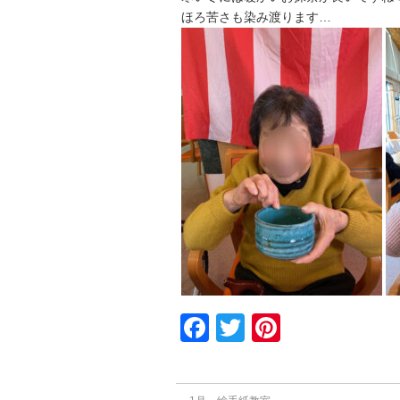
ほろ苦さも染み渡ります…
Facebook
Twitter
Pinterest