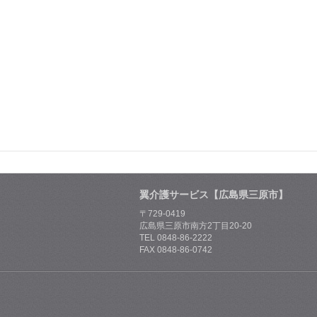
翼介護サービス【広島県三原市】
〒729-0419
広島県三原市南方2丁目20-20
TEL 0848-86-2222
FAX 0848-86-0742