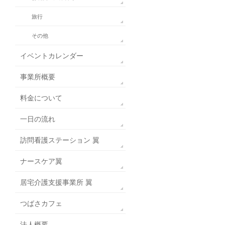
旅行
その他
イベントカレンダー
事業所概要
料金について
一日の流れ
訪問看護ステーション 翼
ナースケア翼
居宅介護支援事業所 翼
つばさカフェ
法人概要