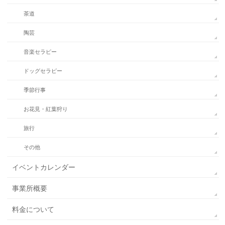
茶道
陶芸
音楽セラピー
ドッグセラピー
季節行事
お花見・紅葉狩り
旅行
その他
イベントカレンダー
事業所概要
料金について