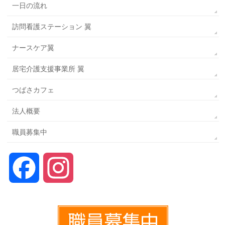
一日の流れ
訪問看護ステーション 翼
ナースケア翼
居宅介護支援事業所 翼
つばさカフェ
法人概要
職員募集中
Facebook
Instagram