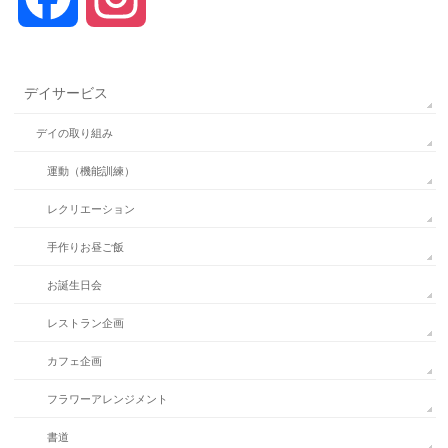
デイサービス
デイの取り組み
運動（機能訓練）
レクリエーション
手作りお昼ご飯
お誕生日会
レストラン企画
カフェ企画
フラワーアレンジメント
書道