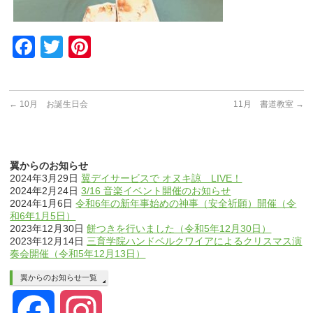
Facebook
Twitter
Pinterest
←
10月 お誕生日会
11月 書道教室
→
翼からのお知らせ
2024年3月29日
翼デイサービスで オヌキ諒 LIVE！
2024年2月24日
3/16 音楽イベント開催のお知らせ
2024年1月6日
令和6年の新年事始めの神事（安全祈願）開催（令
和6年1月5日）
2023年12月30日
餅つきを行いました（令和5年12月30日）
2023年12月14日
三育学院ハンドベルクワイアによるクリスマス演
奏会開催（令和5年12月13日）
翼からのお知らせ一覧
Facebook
Instagram