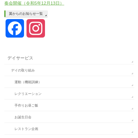
奏会開催（令和5年12月13日）
翼からのお知らせ一覧
Facebook
Instagram
デイサービス
デイの取り組み
運動（機能訓練）
レクリエーション
手作りお昼ご飯
お誕生日会
レストラン企画