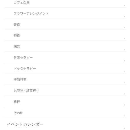
カフェ企画
フラワーアレンジメント
書道
茶道
陶芸
音楽セラピー
ドッグセラピー
季節行事
お花見・紅葉狩り
旅行
その他
イベントカレンダー