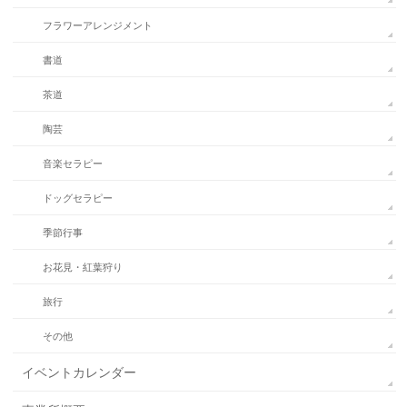
フラワーアレンジメント
書道
茶道
陶芸
音楽セラピー
ドッグセラピー
季節行事
お花見・紅葉狩り
旅行
その他
イベントカレンダー