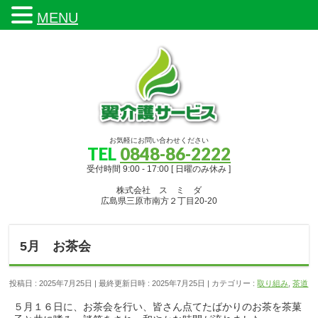
MENU
お気軽にお問い合わせください
TEL
0848-86-2222
受付時間 9:00 - 17:00 [ 日曜のみ休み ]
株式会社 ス ミ ダ
広島県三原市南方２丁目20-20
5月 お茶会
投稿日 : 2025年7月25日
最終更新日時 : 2025年7月25日
カテゴリー :
取り組み
,
茶道
５月１６日に、お茶会を行い、皆さん点てたばかりのお茶を茶菓