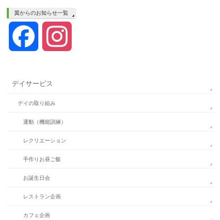
翼からのお知らせ一覧
Facebook
Instagram
デイサービス
デイの取り組み
運動（機能訓練）
レクリエーション
手作りお昼ご飯
お誕生日会
レストラン企画
カフェ企画