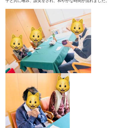
子と共に嗜み、談笑をされ、和やかな時間が流れました。