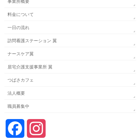
事業所概要
料金について
一日の流れ
訪問看護ステーション 翼
ナースケア翼
居宅介護支援事業所 翼
つばさカフェ
法人概要
職員募集中
Facebook
Instagram