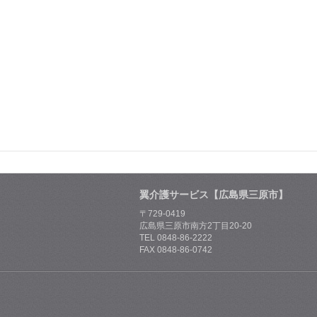
翼介護サービス【広島県三原市】
〒729-0419
広島県三原市南方2丁目20-20
TEL 0848-86-2222
FAX 0848-86-0742