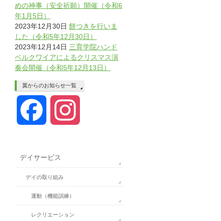
めの神事（安全祈願）開催（令和6
年1月5日）
2023年12月30日
餅つきを行いま
した（令和5年12月30日）
2023年12月14日
三育学院ハンド
ベルクワイアによるクリスマス演
奏会開催（令和5年12月13日）
翼からのお知らせ一覧
Facebook
Instagram
デイサービス
デイの取り組み
運動（機能訓練）
レクリエーション