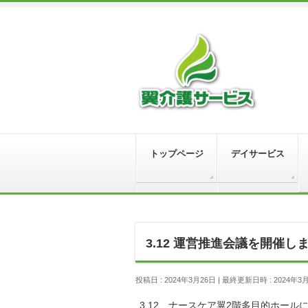
トップページ
デイサービス
3.12 運営推進会議を開催し
投稿日 : 2024年3月26日
最終更新日時 : 2024年3
3.12 ナースケア翼2階多目的ホー