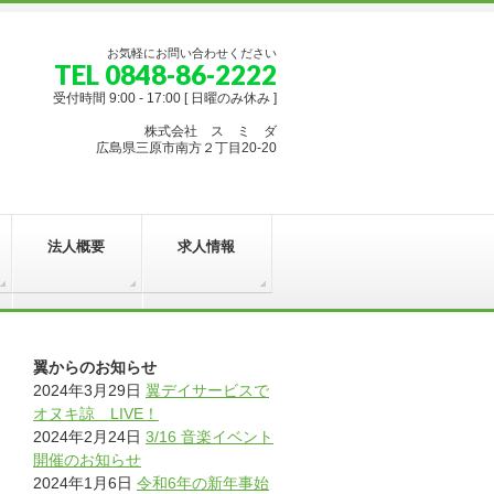
お気軽にお問い合わせください
TEL 0848-86-2222
受付時間 9:00 - 17:00 [ 日曜のみ休み ]
株式会社 ス ミ ダ
広島県三原市南方２丁目20-20
法人概要
求人情報
翼からのお知らせ
2024年3月29日
翼デイサービスで
オヌキ諒 LIVE！
2024年2月24日
3/16 音楽イベント
開催のお知らせ
2024年1月6日
令和6年の新年事始