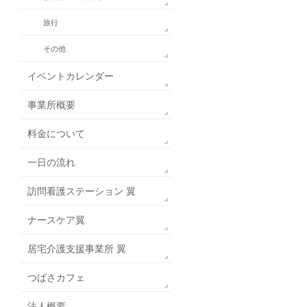
旅行
その他
イベントカレンダー
事業所概要
料金について
一日の流れ
訪問看護ステーション 翼
ナースケア翼
居宅介護支援事業所 翼
つばさカフェ
法人概要