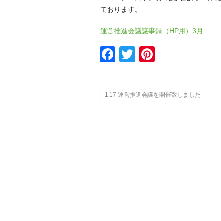
ております。
運営推進会議議事録（HP用）3月
Facebook
Twitter
Pinterest
←
1.17 運営推進会議を開催致しました