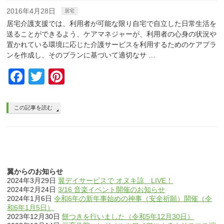
2016年4月28日
居宅
居宅介護支援では、利用者が可能な限り自宅で自立した日常生活を
送ることができるよう、ケアマネジャーが、利用者の心身の状況や
置かれている環境に応じた介護サービスを利用するためのケアプラ
ンを作成し、そのプランに基づいて適切なサ …
Facebook
Twitter
Pinterest
この記事を読む
翼からのお知らせ
2024年3月29日
翼デイサービスで オヌキ諒 LIVE！
2024年2月24日
3/16 音楽イベント開催のお知らせ
2024年1月6日
令和6年の新年事始めの神事（安全祈願）開催（令
和6年1月5日）
2023年12月30日
餅つきを行いました（令和5年12月30日）