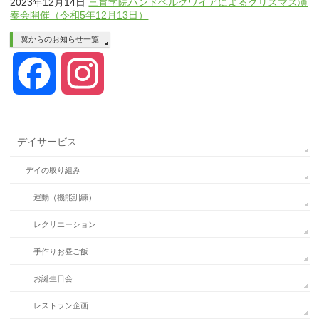
2023年12月14日
三育学院ハンドベルクワイアによるクリスマス演
奏会開催（令和5年12月13日）
翼からのお知らせ一覧
Facebook
Instagram
デイサービス
デイの取り組み
運動（機能訓練）
レクリエーション
手作りお昼ご飯
お誕生日会
レストラン企画