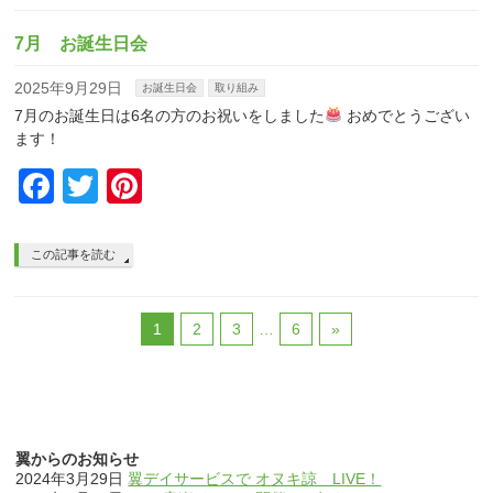
7月 お誕生日会
2025年9月29日
お誕生日会
取り組み
7月のお誕生日は6名の方のお祝いをしました
おめでとうござい
ます！
Facebook
Twitter
Pinterest
この記事を読む
1
2
3
…
6
»
翼からのお知らせ
2024年3月29日
翼デイサービスで オヌキ諒 LIVE！