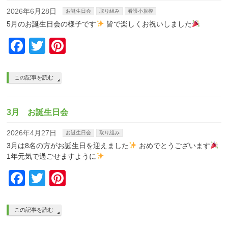
2026年6月28日
お誕生日会
取り組み
看護小規模
5月のお誕生日会の様子です
皆で楽しくお祝いしました
Facebook
Twitter
Pinterest
この記事を読む
3月 お誕生日会
2026年4月27日
お誕生日会
取り組み
3月は8名の方がお誕生日を迎えました
おめでとうございます
1年元気で過ごせますように
Facebook
Twitter
Pinterest
この記事を読む