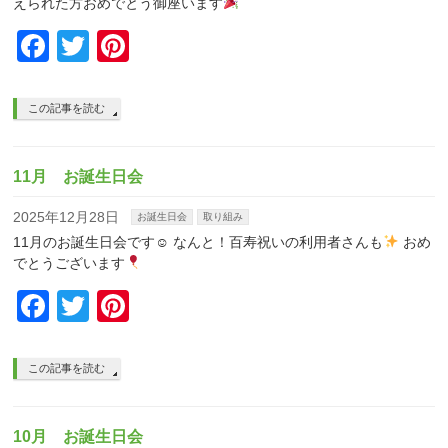
えられた方おめでとう御座います
Facebook
Twitter
Pinterest
この記事を読む
11月 お誕生日会
2025年12月28日
お誕生日会
取り組み
11月のお誕生日会です☺︎ なんと！百寿祝いの利用者さんも
おめ
でとうございます
Facebook
Twitter
Pinterest
この記事を読む
10月 お誕生日会