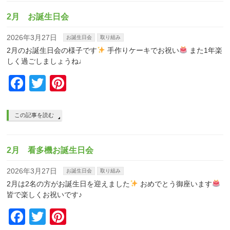
2月 お誕生日会
2026年3月27日
お誕生日会
取り組み
2月のお誕生日会の様子です
手作りケーキでお祝い
また1年楽
しく過ごしましょうね♩
Facebook
Twitter
Pinterest
この記事を読む
2月 看多機お誕生日会
2026年3月27日
お誕生日会
取り組み
2月は2名の方がお誕生日を迎えました
おめでとう御座います
皆で楽しくお祝いです♪
Facebook
Twitter
Pinterest