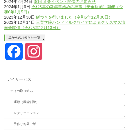
2024年2月24日
3/16 音楽イベント開催のお知らせ
2024年1月6日
令和6年の新年事始めの神事（安全祈願）開催（令
和6年1月5日）
2023年12月30日
餅つきを行いました（令和5年12月30日）
2023年12月14日
三育学院ハンドベルクワイアによるクリスマス演
奏会開催（令和5年12月13日）
翼からのお知らせ一覧
Facebook
Instagram
デイサービス
デイの取り組み
運動（機能訓練）
レクリエーション
手作りお昼ご飯