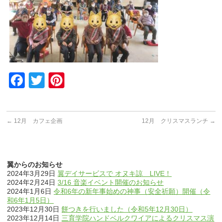
Facebook
Twitter
Pinterest
←
12月 カフェ企画
12月 クリスマスランチ
→
翼からのお知らせ
2024年3月29日
翼デイサービスで オヌキ諒 LIVE！
2024年2月24日
3/16 音楽イベント開催のお知らせ
2024年1月6日
令和6年の新年事始めの神事（安全祈願）開催（令
和6年1月5日）
2023年12月30日
餅つきを行いました（令和5年12月30日）
2023年12月14日
三育学院ハンドベルクワイアによるクリスマス演