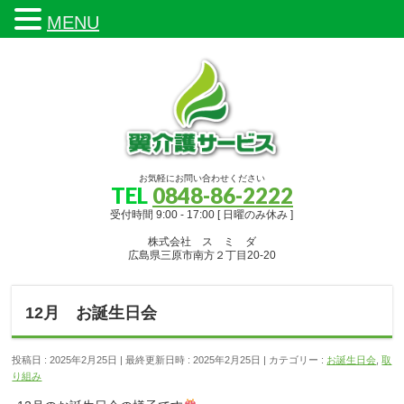
MENU
お気軽にお問い合わせください
TEL
0848-86-2222
受付時間 9:00 - 17:00 [ 日曜のみ休み ]
株式会社 ス ミ ダ
広島県三原市南方２丁目20-20
12月 お誕生日会
投稿日 : 2025年2月25日
最終更新日時 : 2025年2月25日
カテゴリー :
お誕生日会
,
取
り組み