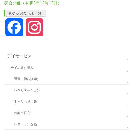
奏会開催（令和5年12月13日）
翼からのお知らせ一覧
Facebook
Instagram
デイサービス
デイの取り組み
運動（機能訓練）
レクリエーション
手作りお昼ご飯
お誕生日会
レストラン企画