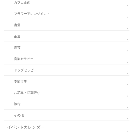
カフェ企画
フラワーアレンジメント
書道
茶道
陶芸
音楽セラピー
ドッグセラピー
季節行事
お花見・紅葉狩り
旅行
その他
イベントカレンダー