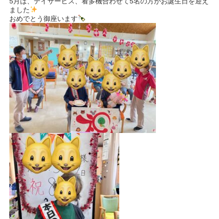
5月は、デイサービス、看多機合わせて5名の方がお誕生日を迎え
ました
おめでとう御座います