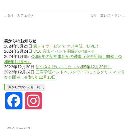
←
5月 カフェ企画
5月 翼レストラン
→
翼からのお知らせ
2024年3月29日
翼デイサービスで オヌキ諒 LIVE！
2024年2月24日
3/16 音楽イベント開催のお知らせ
2024年1月6日
令和6年の新年事始めの神事（安全祈願）開催（令
和6年1月5日）
2023年12月30日
餅つきを行いました（令和5年12月30日）
2023年12月14日
三育学院ハンドベルクワイアによるクリスマス演
奏会開催（令和5年12月13日）
翼からのお知らせ一覧
Facebook
Instagram
デイサービス