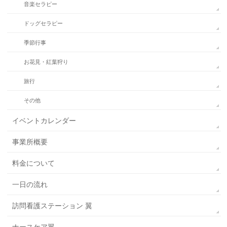
音楽セラピー
ドッグセラピー
季節行事
お花見・紅葉狩り
旅行
その他
イベントカレンダー
事業所概要
料金について
一日の流れ
訪問看護ステーション 翼