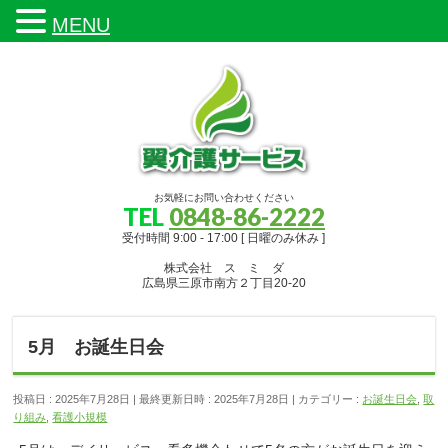
MENU
お気軽にお問い合わせください
TEL
0848-86-2222
受付時間 9:00 - 17:00 [ 日曜のみ休み ]
株式会社 ス ミ ダ
広島県三原市南方２丁目20-20
5月 お誕生日会
投稿日 : 2025年7月28日
最終更新日時 : 2025年7月28日
カテゴリー :
お誕生日会
,
取
り組み
,
看護小規模