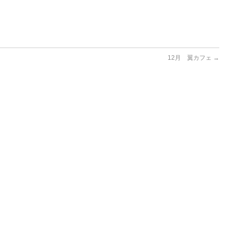
12月 翼カフェ
→