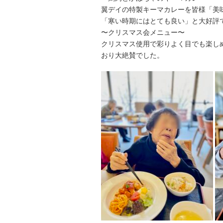
翼デイの特製キーマカレーを皆様「美
「寒い時期にはとても良い」と大好評
〜クリスマス会メニュー〜
クリスマス使用で彩りよく目でも楽し
おり大絶賛でした。