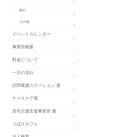
旅行
その他
イベントカレンダー
事業所概要
料金について
一日の流れ
訪問看護ステーション 翼
ナースケア翼
居宅介護支援事業所 翼
つばさカフェ
法人概要