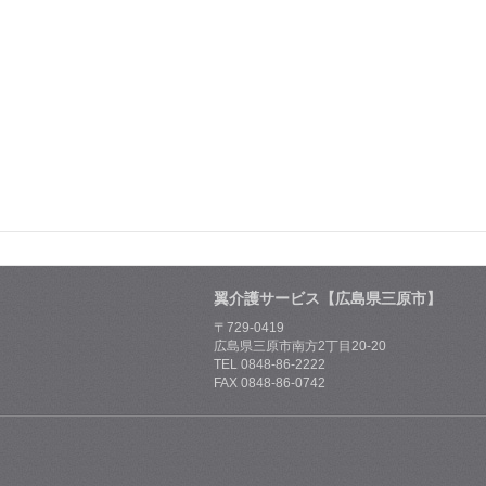
翼介護サービス【広島県三原市】
〒729-0419
広島県三原市南方2丁目20-20
TEL 0848-86-2222
FAX 0848-86-0742