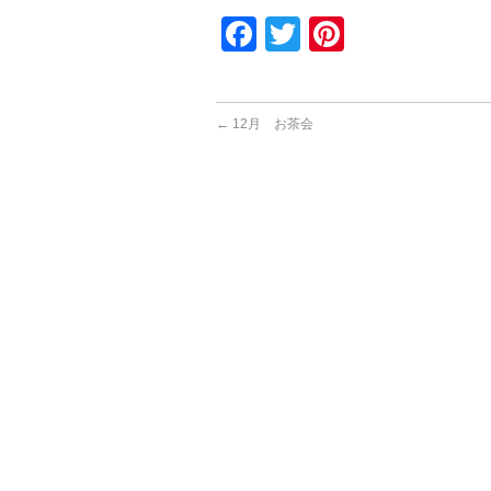
Facebook
Twitter
Pinterest
←
12月 お茶会