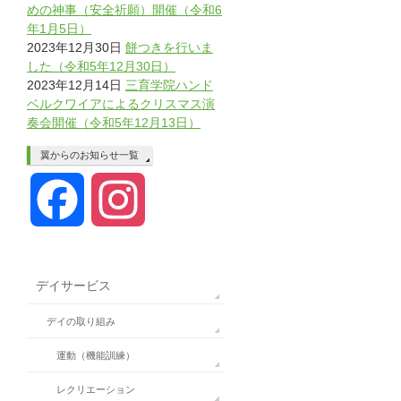
めの神事（安全祈願）開催（令和6
年1月5日）
2023年12月30日
餅つきを行いま
した（令和5年12月30日）
2023年12月14日
三育学院ハンド
ベルクワイアによるクリスマス演
奏会開催（令和5年12月13日）
翼からのお知らせ一覧
Facebook
Instagram
デイサービス
デイの取り組み
運動（機能訓練）
レクリエーション