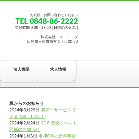
お気軽にお問い合わせください
TEL 0848-86-2222
受付時間 9:00 - 17:00 [ 日曜のみ休み ]
株式会社 ス ミ ダ
広島県三原市南方２丁目20-20
法人概要
求人情報
翼からのお知らせ
2024年3月29日
翼デイサービスで
オヌキ諒 LIVE！
2024年2月24日
3/16 音楽イベント
開催のお知らせ
2024年1月6日
令和6年の新年事始