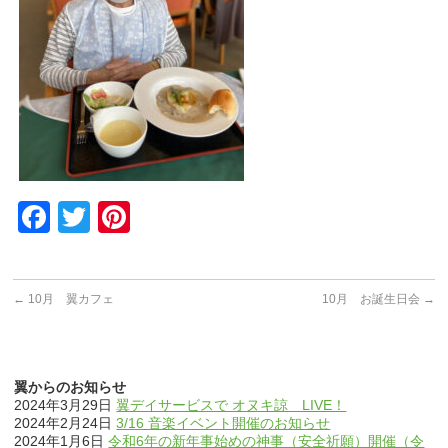
Facebook
Twitter
Pinterest
←
10月 翼カフェ
10月 お誕生日会
→
翼からのお知らせ
2024年3月29日
翼デイサービスで オヌキ諒 LIVE！
2024年2月24日
3/16 音楽イベント開催のお知らせ
2024年1月6日
令和6年の新年事始めの神事（安全祈願）開催（令