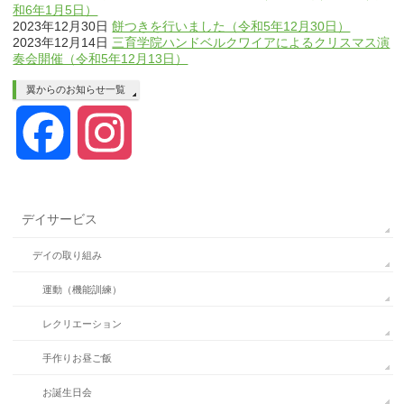
和6年1月5日）
2023年12月30日
餅つきを行いました（令和5年12月30日）
2023年12月14日
三育学院ハンドベルクワイアによるクリスマス演
奏会開催（令和5年12月13日）
翼からのお知らせ一覧
Facebook
Instagram
デイサービス
デイの取り組み
運動（機能訓練）
レクリエーション
手作りお昼ご飯
お誕生日会