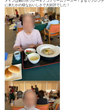
メインは鯛のポワレ〜キノコクリームソース〜！まるでフレンチ
に来たかの様なおいしさで大好評でした！