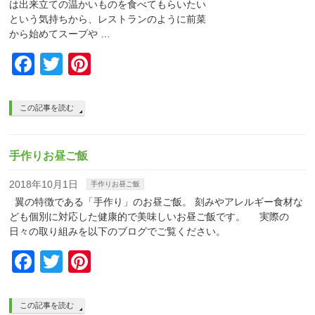
は出来⽴ての温かいものを⾷べてもらいたい
という気持ちから、レストランのように前菜
から始めてスープや …
Facebook
Twitter
Pinterest
この記事を読む
手作りお昼ご飯
2018年10月1日
手作りお昼ご飯
翼の特徴である「手作り」のお昼ご飯。 刻みやアレルギー食材な
ども個別に対応した健康的で美味しいお昼ご飯です。 実際の
日々の取り組みを以下のブログでご覧ください。
Facebook
Twitter
Pinterest
この記事を読む