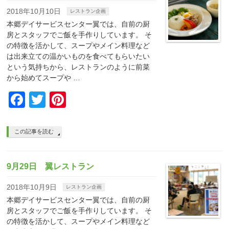
2018年10月10日
レストラン企画
本郷デイサービスセンター翼では、⾃前の厨
房とスタッフでご飯を⼿作りしています。 そ
の特徴を活かして、スープやメイン料理など
は出来⽴ての温かいものを⾷べてもらいたい
という気持ちから、レストランのように前菜
から始めてスープや …
Facebook
Twitter
Pinterest
この記事を読む
9月29日 翼レストラン
2018年10月9日
レストラン企画
本郷デイサービスセンター翼では、⾃前の厨
房とスタッフでご飯を⼿作りしています。 そ
の特徴を活かして、スープやメイン料理など