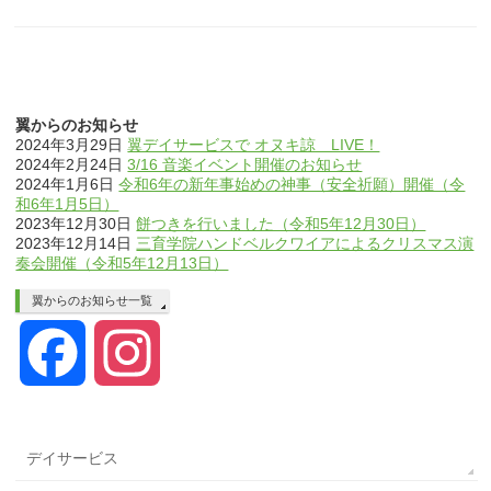
翼からのお知らせ
2024年3月29日
翼デイサービスで オヌキ諒 LIVE！
2024年2月24日
3/16 音楽イベント開催のお知らせ
2024年1月6日
令和6年の新年事始めの神事（安全祈願）開催（令
和6年1月5日）
2023年12月30日
餅つきを行いました（令和5年12月30日）
2023年12月14日
三育学院ハンドベルクワイアによるクリスマス演
奏会開催（令和5年12月13日）
翼からのお知らせ一覧
Facebook
Instagram
デイサービス