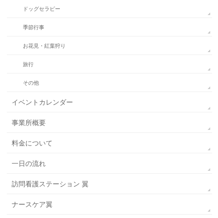
ドッグセラピー
季節行事
お花見・紅葉狩り
旅行
その他
イベントカレンダー
事業所概要
料金について
一日の流れ
訪問看護ステーション 翼
ナースケア翼