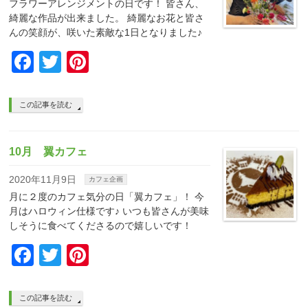
フラワーアレンジメントの日です！ 皆さん、
綺麗な作品が出来ました。 綺麗なお花と皆さ
んの笑顔が、咲いた素敵な1日となりました♪
Facebook
Twitter
Pinterest
この記事を読む
10月 翼カフェ
2020年11月9日
カフェ企画
月に２度のカフェ気分の日「翼カフェ」！ 今
月はハロウィン仕様です♪ いつも皆さんが美味
しそうに食べてくださるので嬉しいです！
Facebook
Twitter
Pinterest
この記事を読む