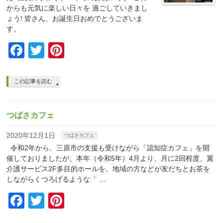
からも元気に楽しい日々を 過ごしていきまし
ょう! 皆さん、お誕生日おめでとうございま
す。
Facebook
Twitter
Pinterest
この記事を読む
つばさカフェ
2020年12月1日
つばさカフェ
令和2年から、三原市の支援も受けながら「認知症カフェ」を開
催しておりましたが、本年（令和5年）4月より、月に2回程度、翼
介護サービス2F多目的ホールを、地域の方などが友だちとお茶を
しながらくつろげるような「 …
Facebook
Twitter
Pinterest