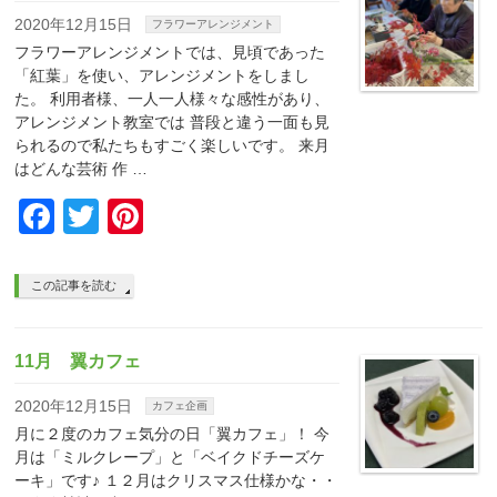
2020年12月15日
フラワーアレンジメント
フラワーアレンジメントでは、見頃であった
「紅葉」を使い、アレンジメントをしまし
た。 利用者様、一人一人様々な感性があり、
アレンジメント教室では 普段と違う一面も見
られるので私たちもすごく楽しいです。 来月
はどんな芸術 作 …
Facebook
Twitter
Pinterest
この記事を読む
11月 翼カフェ
2020年12月15日
カフェ企画
月に２度のカフェ気分の日「翼カフェ」！ 今
月は「ミルクレープ」と「ベイクドチーズケ
ーキ」です♪ １２月はクリスマス仕様かな・・