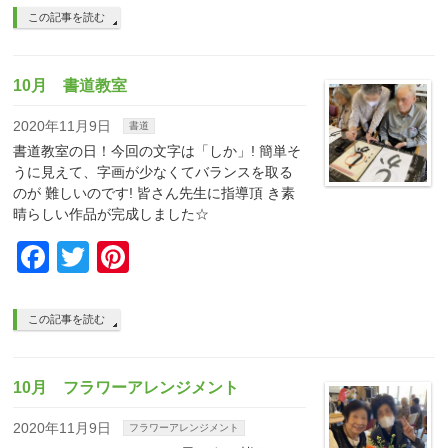
この記事を読む
10月 書道教室
2020年11月9日
書道
書道教室の日！今回の文字は「しか」! 簡単そ
うに見えて、字画が少なくてバランスを取る
のが 難しいのです! 皆さん先生に指導頂 き素
晴らしい作品が完成しました☆
Facebook
Twitter
Pinterest
この記事を読む
10月 フラワーアレンジメント
2020年11月9日
フラワーアレンジメント