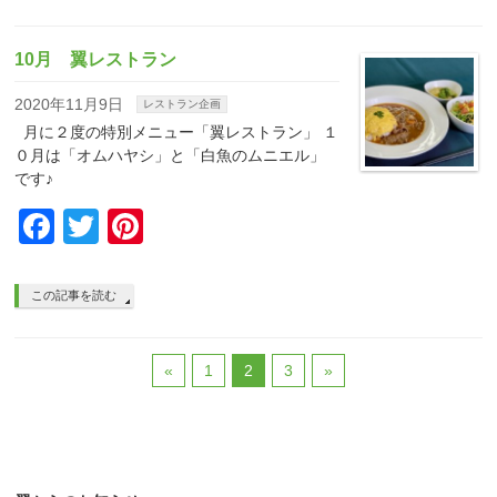
10月 翼レストラン
2020年11月9日
レストラン企画
月に２度の特別メニュー「翼レストラン」 １
０月は「オムハヤシ」と「白魚のムニエル」
です♪
Facebook
Twitter
Pinterest
この記事を読む
«
1
2
3
»