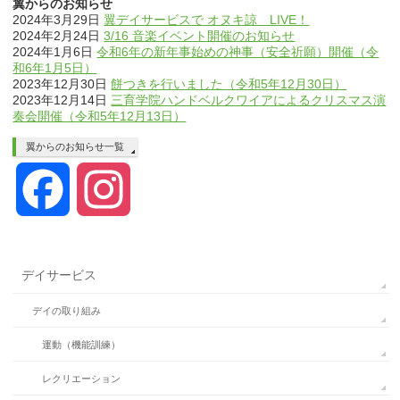
翼からのお知らせ
2024年3月29日
翼デイサービスで オヌキ諒 LIVE！
2024年2月24日
3/16 音楽イベント開催のお知らせ
2024年1月6日
令和6年の新年事始めの神事（安全祈願）開催（令
和6年1月5日）
2023年12月30日
餅つきを行いました（令和5年12月30日）
2023年12月14日
三育学院ハンドベルクワイアによるクリスマス演
奏会開催（令和5年12月13日）
翼からのお知らせ一覧
Facebook
Instagram
デイサービス
デイの取り組み
運動（機能訓練）
レクリエーション