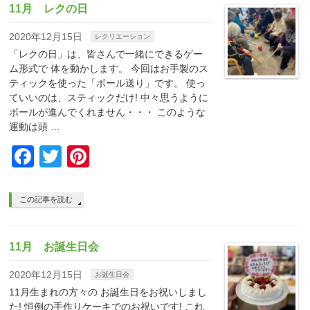
11月 レクの日
2020年12月15日
レクリエーション
「レクの日」は、皆さんで一緒にできるゲー
ム形式で 体を動かします。 今回はお手製のス
ティックを使った「ボール送り」です。 使っ
ていいのは、スティックだけ! 中々思うように
ボールが進んでくれません・・・ このような
運動は頭 …
Facebook
Twitter
Pinterest
この記事を読む
11月 お誕生日会
2020年12月15日
お誕生日会
11月生まれの方々の お誕生日をお祝いしまし
た! 恒例の手作りケーキでのお祝いです! これ