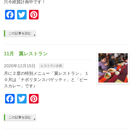
只今絶賛計画中です！
Facebook
Twitter
Pinterest
この記事を読む
11月 翼レストラン
2020年12月15日
レストラン企画
月に２度の特別メニュー「翼レストラン」 １
０月は「ナポリタンスパゲッティ」と「ビー
スカレー」です♪
Facebook
Twitter
Pinterest
この記事を読む