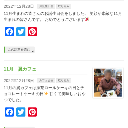
2022年12月28日
お誕生日会
取り組み
11月生まれの皆さんのお誕生日会をしました。 笑顔が素敵な11月
生まれの皆さんです。 おめでとうございます
Facebook
Twitter
Pinterest
この記事を読む
11月 翼カフェ
2022年12月28日
カフェ企画
取り組み
11月の翼カフェは抹茶ロールケーキの日とチ
ョコレートケーキの日
甘くて美味しいおや
つでした。
Facebook
Twitter
Pinterest