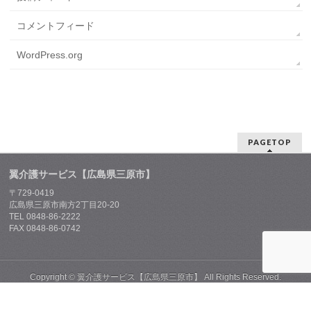
コメントフィード
WordPress.org
PAGETOP
翼介護サービス【広島県三原市】
〒729-0419
広島県三原市南方2丁目20-20
TEL 0848-86-2222
FAX 0848-86-0742
Copyright ©
翼介護サービス【広島県三原市】
All Rights Reserved.