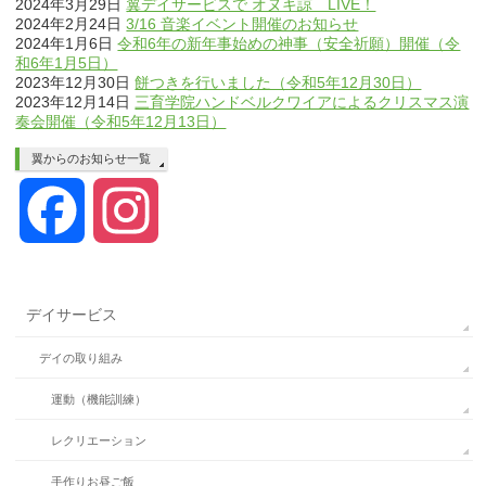
2024年3月29日
翼デイサービスで オヌキ諒 LIVE！
2024年2月24日
3/16 音楽イベント開催のお知らせ
2024年1月6日
令和6年の新年事始めの神事（安全祈願）開催（令
和6年1月5日）
2023年12月30日
餅つきを行いました（令和5年12月30日）
2023年12月14日
三育学院ハンドベルクワイアによるクリスマス演
奏会開催（令和5年12月13日）
翼からのお知らせ一覧
Facebook
Instagram
デイサービス
デイの取り組み
運動（機能訓練）
レクリエーション
手作りお昼ご飯