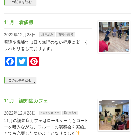
この記事を読む
11月 看多機
2022年12月28日
取り組み
看護小規模
看護多機能では日々無理のない程度に楽しく
リハビリをしております。
Facebook
Twitter
Pinterest
この記事を読む
11月 認知症カフェ
2022年12月28日
つばさカフェ
取り組み
11月の認知症カフェはロールケーキとコーヒ
ーを嗜みながら、フルートの演奏会を実施。
とても充実したないようとなりました